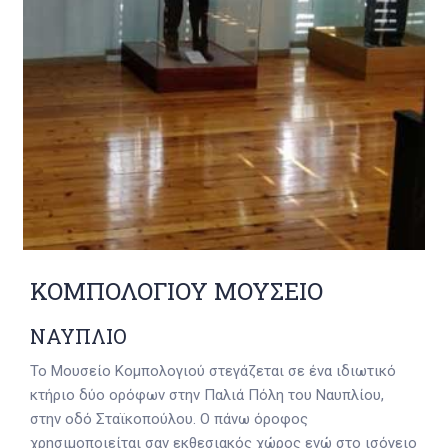
ΚΟΜΠΟΛΟΓΙΟΥ ΜΟΥΣΕΙΟ
ΝΑΥΠΛΙΟ
Το Μουσείο Κομπολογιού στεγάζεται σε ένα ιδιωτικό
κτήριο δύο ορόφων στην Παλιά Πόλη του Ναυπλίου,
στην οδό Σταϊκοπούλου. Ο πάνω όροφος
χρησιμοποιείται σαν εκθεσιακός χώρος ενώ στο ισόγειο