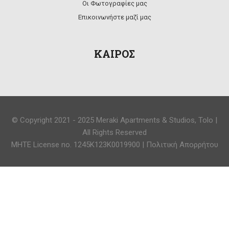
Οι Φωτογραφίες μας
Επικοινωνήστε μαζί μας
ΚΑΙΡΟΣ
© Copyright 2021 - 2025 Meraki Apartments & Studios, Tolo |
All Rights Reserved
MHTE License no. 1245K123K0019900 |
Πολιτική Απορρήτου